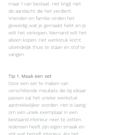
maar 1 van bestaat. Het krijgt niet 
de aandacht die het verdient. 
Vrienden en familie vinden het 
geweldig wat je gemaakt hebt en je 
wilt het verkopen, Niemand wilt het 
alleen kopen. Het werkstuk komt 
uiteindelijk thuis te staan en stof te 
vangen.  
Tip 1. Maak een set
Door een set te maken van 
verschillende meubels die bij elkaar 
passen zal het unieke werkstuk 
aantrekkelijker worden. Het is lastig 
om een uniek exemplaar in een 
bestaand interieur neer te zetten. 
Iedereen heeft zijn eigen smaak en 
stijl wat betreft interieur. Als het 