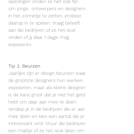
openingen vinden ze het ook fijn 
om jonge  ontwerpers en designers 
in het zonnetje te zetten, probeer 
daarop in te spelen. Vraag beleeft 
aan die bedrijven of ze het leuk 
vinden of jij daar 1 dagje mag 
exposeren.  
Tip 3. Beurzen
Jaarlijks zijn er design beurzen waar 
de grootste designers hun werken 
exposeren, maar als kleine designer 
is de kans groot dat je niet het geld 
hebt om daar aan mee te doen. 
Verdiep je in de bedrijven die er aan 
mee doen en kies een aantal die je 
interessant vind. Stuur die bedrijven 
een mailtje of ze het leuk lijken om 