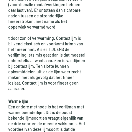
(vooral smalle randafwerkingen hebben 
daar last van). Er ontstaan dan zichtbare 
naden tussen de afzonderlijke 
fineerstroken, met name als het 
oppervlak verwarmd word
t door zon of verwarming. Contactlijm is 
blijvend elastisch en voorkomt krimp van 
het fineer niet. Als er TIJDENS de 
verlijming iets mis gaat dan is dat meestal 
onherstelbaar want aanraken is vastlijmen 
bij contactlijm. Ten slotte kunnen 
oplosmiddelen uit lak de lijm weer zacht 
maken met als gevolg dat het fineer 
loslaat. Contactlijm is voor fineer geen 
aanrader. 
Warme lijm
Een andere methode is het verlijmen met 
warme beenderlijm. Dit is de oudst 
bekende lijmsoort en vraagt eigenlijk van 
de drie soorten de meeste vakkennis. Het 
voordeel van deze lijmsoort is dat de 