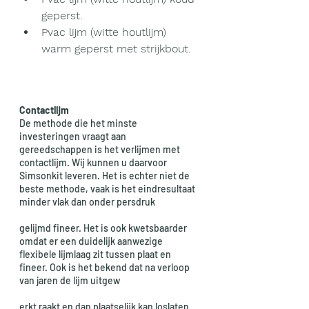
geperst.
Pvac lijm (witte houtlijm) 
warm geperst met strijkbout. 
Contactlijm 
De methode die het minste 
investeringen vraagt aan 
gereedschappen is het verlijmen met 
contactlijm. Wij kunnen u daarvoor 
Simsonkit leveren. Het is echter niet de 
beste methode, vaak is het eindresultaat 
minder vlak dan onder persdruk 
gelijmd fineer. Het is ook kwetsbaarder 
omdat er een duidelijk aanwezige 
flexibele lijmlaag zit tussen plaat en 
fineer. Ook is het bekend dat na verloop 
van jaren de lijm uitgew
erkt raakt en dan plaatselijk kan loslaten. 