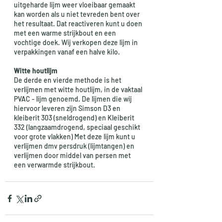
uitgeharde lijm weer vloeibaar gemaakt 
kan worden als u niet tevreden bent over 
het resultaat. Dat reactiveren kunt u doen 
met een warme strijkbout en een 
vochtige doek. Wij verkopen deze lijm in 
verpakkingen vanaf een halve kilo. 
Witte houtlijm
De derde en vierde methode is het 
verlijmen met witte houtlijm, in de vaktaal 
PVAC - lijm genoemd. De lijmen die wij 
hiervoor leveren zijn Simson D3 en 
kleiberit 303 (sneldrogend) en Kleiberit 
332 (langzaamdrogend, speciaal geschikt 
voor grote vlakken) Met deze lijm kunt u 
verlijmen dmv persdruk (lijmtangen) en 
verlijmen door middel van persen met 
een verwarmde strijkbout. 