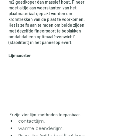
m2 goedkoper dan massief hout. Fineer 
moet altijd aan weerskanten van het 
plaatmateriaal geplakt worden om 
kromtrekken van de plaat te voorkomen. 
Het is zelfs aan te raden om beide zijden 
met dezelfde fineersoort te beplakken 
omdat dat een optimaal 'evenwicht" 
(stabiliteit) in het paneel oplevert.
Lijmsoorten
 Er zijn vier lijm-methodes toepasbaar. 
contactlijm.
warme beenderlijm.
Pvac lijm (witte houtlijm) koud 